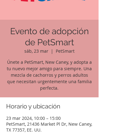
Evento de adopción
de PetSmart
sáb, 23 mar
  |  
PetSmart
Únete a PetSmart, New Caney, y adopta a
tu nuevo mejor amigo para siempre. Una
mezcla de cachorros y perros adultos
que necesitan urgentemente una familia
perfecta.
Horario y ubicación
23 mar 2024, 10:00 – 15:00
PetSmart, 21436 Market Pl Dr, New Caney,
TX 77357, EE. UU.