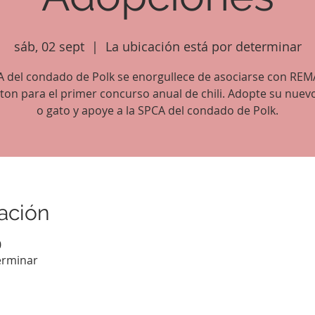
sáb, 02 sept
  |  
La ubicación está por determinar
A del condado de Polk se enorgullece de asociarse con REM
ston para el primer concurso anual de chili. Adopte su nuev
o gato y apoye a la SPCA del condado de Polk.
ación
0
erminar