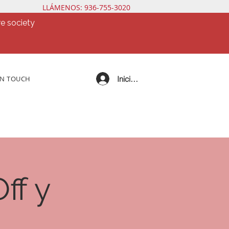
LLÁMENOS: 936-755-3020
e society
Iniciar sesión
IN TOUCH
ff y