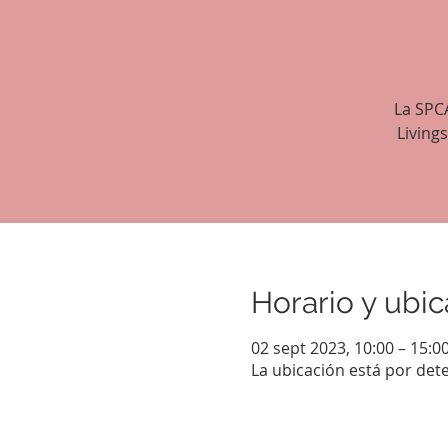
La SPC
Living
Horario y ubic
02 sept 2023, 10:00 – 15:0
La ubicación está por det